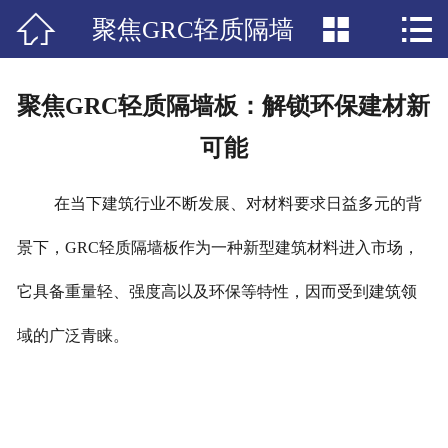



聚焦GRC轻质隔墙
网站首页

公司简介
板：解锁环保建材新可
聚焦GRC轻质隔墙板：解锁环保建材新
产品中心
能
可能
新闻资讯
在当下建筑行业不断发展、对材料要求日益多元的背
工程案例
景下，GRC轻质隔墙板作为一种新型建筑材料进入市场，
联系我们
它具备重量轻、强度高以及环保等特性，因而受到建筑领
域的广泛青睐。