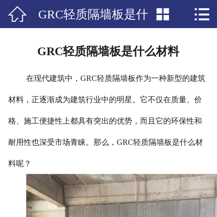



GRC轻质隔墙板是什
网站首页

公司简介
么材料
GRC轻质隔墙板是什么材料
产品中心
在现代建筑中，GRC轻质隔墙板作为一种新型的建筑
新闻资讯
材料，正逐渐成为建筑行业中的明星。它不仅在质量、价
工程案例
格、施工便捷性上都具有突出的优势，而且它的环保性和
联系我们
耐用性也深受市场青睐。那么，GRC轻质隔墙板是什么材
料呢？