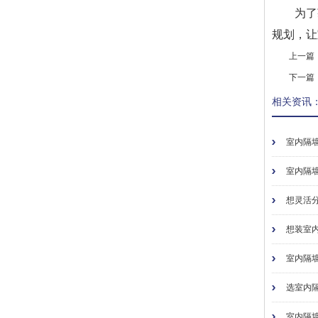
为了
规划，让
上一篇
下一篇
相关资讯
室内隔墙
室内隔墙
想灵活分
想装室内
室内隔墙
选室内隔
室内隔墙