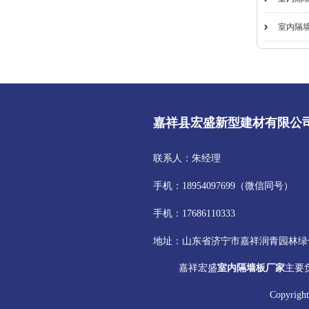
室内隔墙
嘉祥县宏盛新型建材有限公
联系人：朱经理
手机：18954097699（微信同号）
手机：17686110333
地址：山东省济宁市嘉祥润青园林绿
嘉祥宏盛
室内隔墙板厂家
主要
Copyr