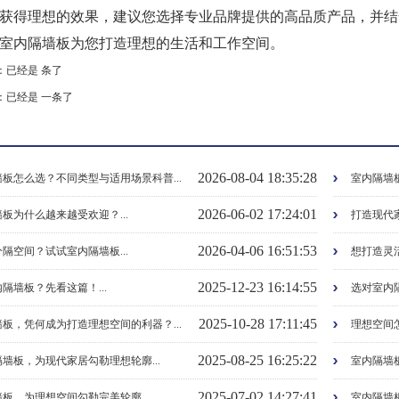
获得理想的效果，建议您选择专业品牌提供的高品质产品，并结
室内隔墙板为您打造理想的生活和工作空间。
：已经是 条了
：已经是 一条了
：
2026-08-04 18:35:28
板怎么选？不同类型与适用场景科普...
室内隔墙板
2026-06-02 17:24:01
板为什么越来越受欢迎？...
打造现代家
2026-04-06 16:51:53
隔空间？试试室内隔墙板...
想打造灵活
2025-12-23 16:14:55
隔墙板？先看这篇！...
选对室内隔
2025-10-28 17:11:45
板，凭何成为打造理想空间的利器？...
理想空间怎
2025-08-25 16:25:22
墙板，为现代家居勾勒理想轮廓...
室内隔墙板
2025-07-02 14:27:41
板，为理想空间勾勒完美轮廓...
室内隔墙板