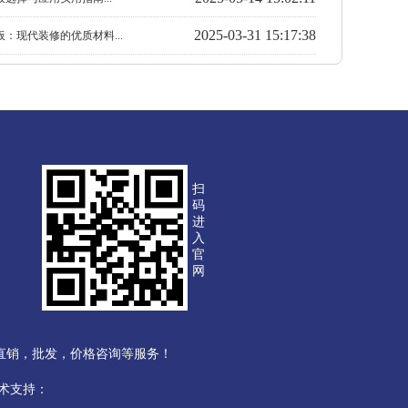
2025-03-31 15:17:38
：现代装修的优质材料...
扫
码
进
入
官
网
直销，批发，价格咨询等服务！
术支持：