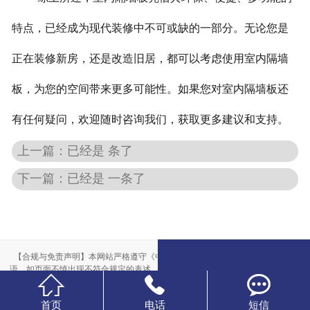
特点，已经成为现代装修中不可或缺的一部分。无论您是
正在装修新房，还是改造旧居，都可以考虑使用室内隔墙
板，为您的空间带来更多可能性。如果您对室内隔墙板还
有任何疑问，欢迎随时咨询我们，获取更多建议和支持。
上一篇：已经是 条了
下一篇：已经是 一条了
【合规与免责声明】本网站严格遵守《中华人民共和国广告法》，尽力规范用
语。如页面不慎出现不符合规定的表述，敬请联系我们，将立即更正；相关内容



仅供参考，不构成交易依据。
本站部分素材来自网络，如有侵权，请联系删除。
首页
电话
短信