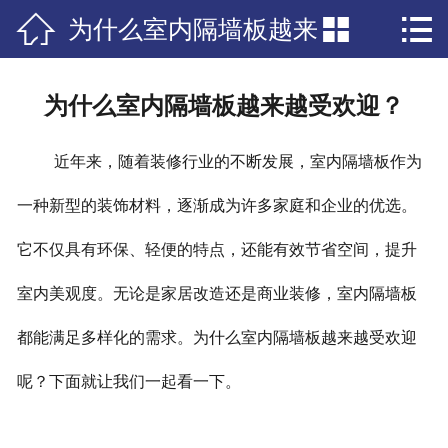



为什么室内隔墙板越来
网站首页

公司简介
越受欢迎？
为什么室内隔墙板越来越受欢迎？
产品中心
近年来，随着装修行业的不断发展，室内隔墙板作为
新闻资讯
一种新型的装饰材料，逐渐成为许多家庭和企业的优选。
工程案例
它不仅具有环保、轻便的特点，还能有效节省空间，提升
联系我们
室内美观度。无论是家居改造还是商业装修，室内隔墙板
都能满足多样化的需求。为什么室内隔墙板越来越受欢迎
呢？下面就让我们一起看一下。